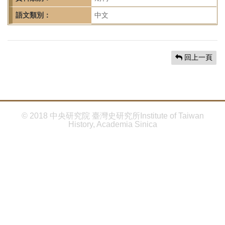
首
頁
語文類別：
中文
回上一頁
© 2018 中央研究院 臺灣史研究所Institute of Taiwan
History, Academia Sinica