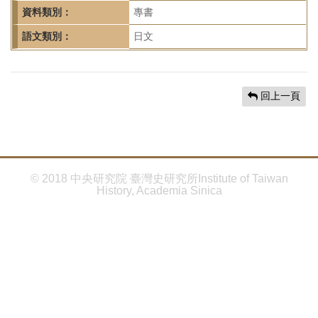
首
資料類別：
專書
頁
語文類別：
日文
回上一頁
© 2018 中央研究院 臺灣史研究所Institute of Taiwan
History, Academia Sinica