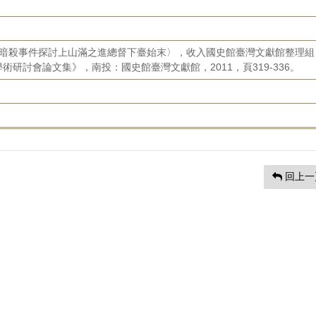
彥王暗殺事件探討上山滿之進總督下臺始末〉，收入國史館臺灣文獻館整理組
研討會論文集》，南投：國史館臺灣文獻館，2011，頁319-336。
回上一