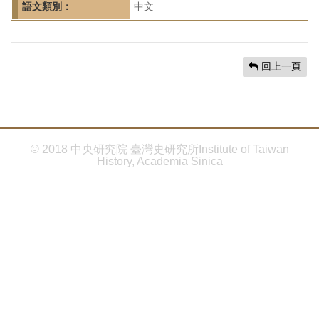
首
語文類別：
中文
頁
回上一頁
© 2018 中央研究院 臺灣史研究所Institute of Taiwan
History, Academia Sinica