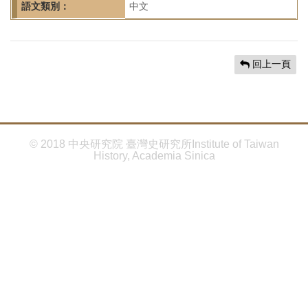
首
語文類別：
中文
頁
回上一頁
© 2018 中央研究院 臺灣史研究所Institute of Taiwan
History, Academia Sinica