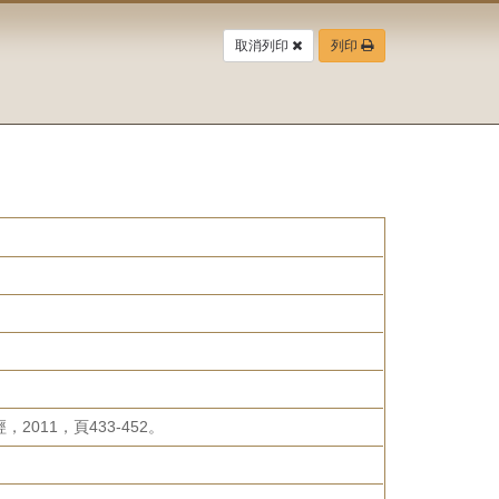
取消列印
列印
11，頁433-452。