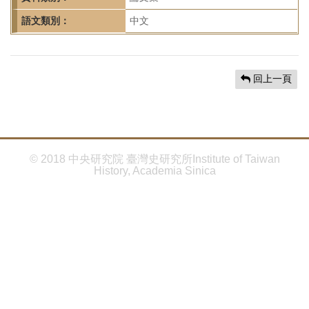
首
頁
語文類別：
中文
回上一頁
© 2018 中央研究院 臺灣史研究所Institute of Taiwan
History, Academia Sinica