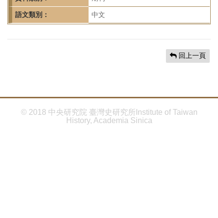
首
頁
語文類別：
中文
回上一頁
© 2018 中央研究院 臺灣史研究所Institute of Taiwan
History, Academia Sinica