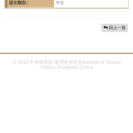
首
語文類別：
中文
頁
回上一頁
© 2018 中央研究院 臺灣史研究所Institute of Taiwan
History, Academia Sinica