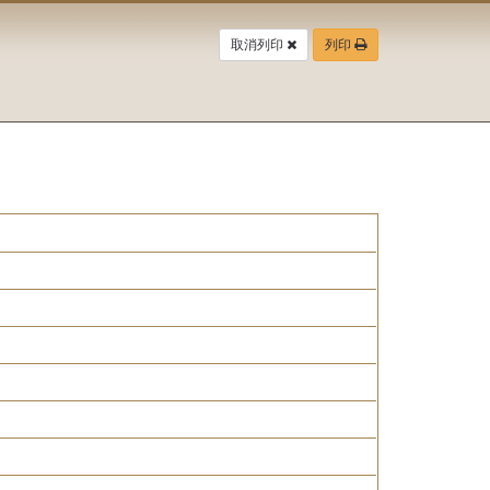
取消列印
列印