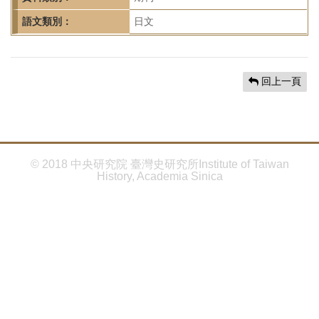
首
頁
語文類別：
日文
回上一頁
© 2018 中央研究院 臺灣史研究所Institute of Taiwan
History, Academia Sinica