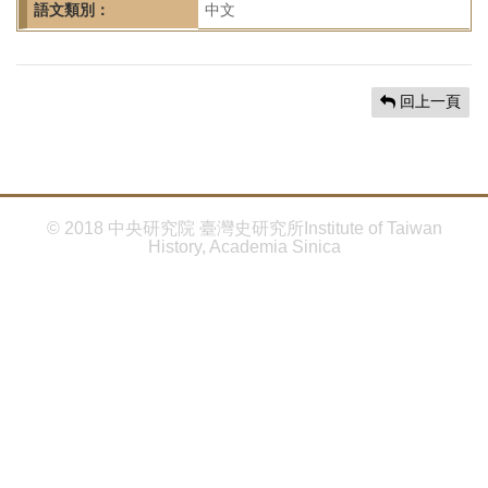
首
語文類別：
中文
頁
回上一頁
© 2018 中央研究院 臺灣史研究所Institute of Taiwan
History, Academia Sinica