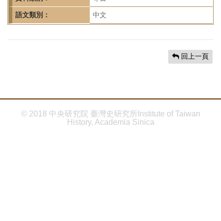
首
頁
語文類別：
中文
回上一頁
© 2018 中央研究院 臺灣史研究所Institute of Taiwan
History, Academia Sinica