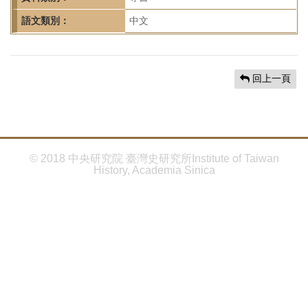
首
頁
語文類別：
中文
回上一頁
© 2018 中央研究院 臺灣史研究所Institute of Taiwan
History, Academia Sinica