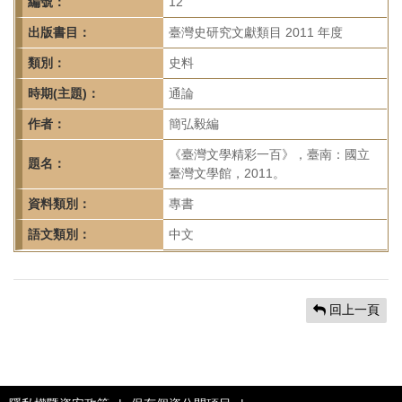
首
編號：
12
頁
出版書目：
臺灣史研究文獻類目 2011 年度
類別：
史料
時期(主題)：
通論
作者：
簡弘毅編
《臺灣文學精彩一百》，臺南：國立
題名：
臺灣文學館，2011。
資料類別：
專書
語文類別：
中文
回上一頁