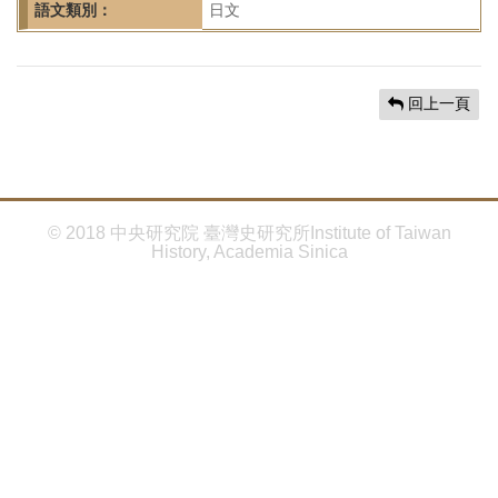
首
語文類別：
日文
頁
回上一頁
© 2018 中央研究院 臺灣史研究所Institute of Taiwan
History, Academia Sinica