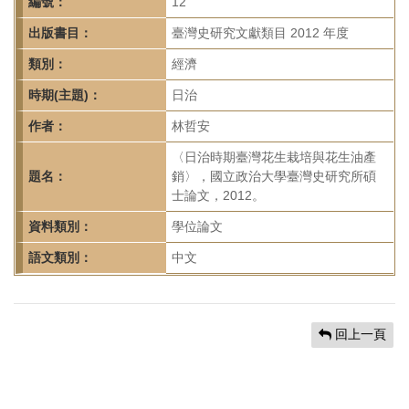
首
編號：
12
頁
出版書目：
臺灣史研究文獻類目 2012 年度
類別：
經濟
時期(主題)：
日治
作者：
林哲安
〈日治時期臺灣花生栽培與花生油產
題名：
銷〉，國立政治大學臺灣史研究所碩
士論文，2012。
資料類別：
學位論文
語文類別：
中文
回上一頁