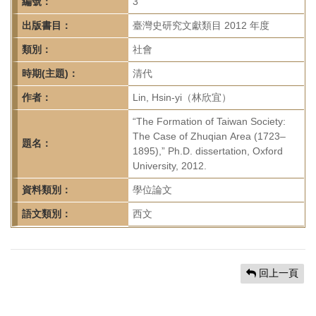
首
編號：
3
頁
出版書目：
臺灣史研究文獻類目 2012 年度
類別：
社會
時期(主題)：
清代
作者：
Lin, Hsin-yi（林欣宜）
“The Formation of Taiwan Society:
The Case of Zhuqian Area (1723–
題名：
1895),” Ph.D. dissertation, Oxford
University, 2012.
資料類別：
學位論文
語文類別：
西文
回上一頁