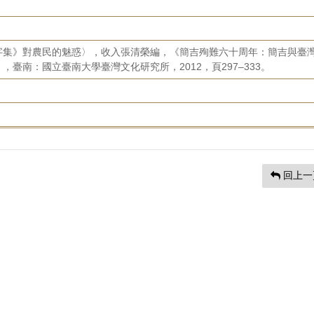
字集》對農民的魅惑〉，收入張清榮編，《簡吉殉難六十周年：簡吉與臺
臺南：國立臺南大學臺灣文化研究所，2012，頁297–333。
回上一