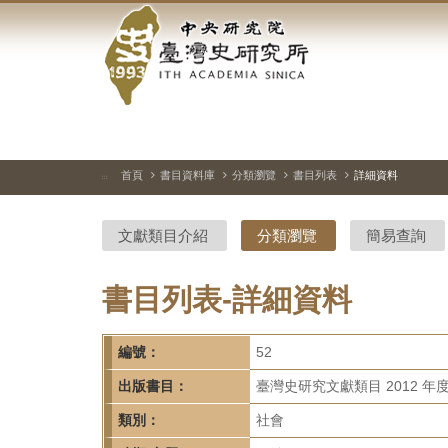
中
跳
到
央
主
要
研
內
容
究
區
塊
院-
首頁
書目資料庫
分類瀏覽
書目列表
詳細資料
:::
臺
文獻類目介紹
分類瀏覽
簡易查詢
灣
史
書目列表-詳細資料
研
編號：
52
究
出版書目：
臺灣史研究文獻類目 2012 年
所-
類別：
社會