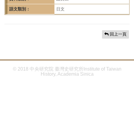
首
頁
語文類別：
日文
回上一頁
© 2018 中央研究院 臺灣史研究所Institute of Taiwan
History, Academia Sinica