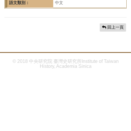
首
語文類別：
中文
頁
回上一頁
© 2018 中央研究院 臺灣史研究所Institute of Taiwan
History, Academia Sinica