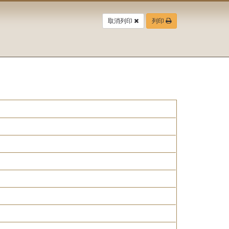
取消列印
列印