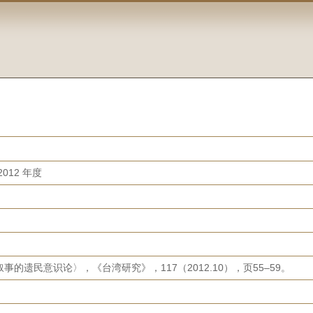
012 年度
的遗民意识论〉，《台湾研究》，117（2012.10），页55–59。