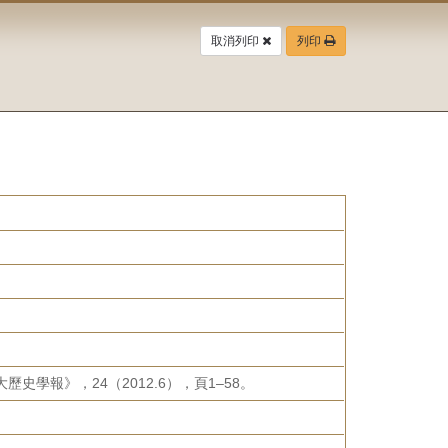
取消列印
列印
學報》，24（2012.6），頁1–58。