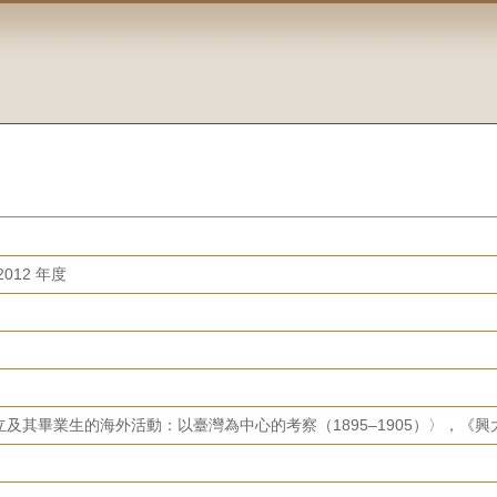
012 年度
其畢業生的海外活動：以臺灣為中心的考察（1895–1905）〉，《興大歷史