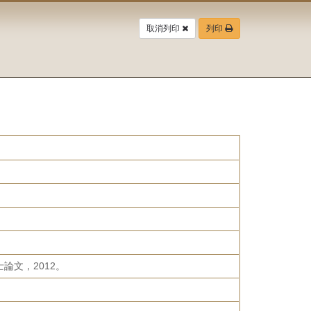
取消列印
列印
文，2012。