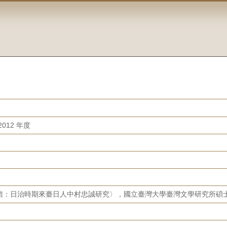
012 年度
錯：日治時期來臺日人中村忠誠研究〉，國立臺灣大學臺灣文學研究所碩士論