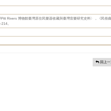
itt Rivers 博物館臺灣原住民樂器收藏與臺灣音樂研究史料〉，《民俗
–214。
回上一