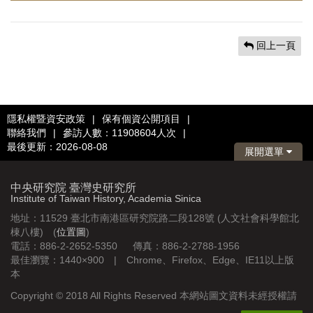
回上一頁
隱私權暨資安政策
|
保有個資公開項目
|
聯絡我們
|
參訪人數：11908604人次
|
最後更新：2026-08-08
展開選單
中央研究院 臺灣史研究所
Institute of Taiwan History, Academia Sinica
地址：11529 臺北市南港區研究院路二段128號 (人文社會科學館北
棟八樓) (
位置圖
)
電話：886-2-2652-5350 傳真：886-2-2788-1956
最佳瀏覽：1440×900 | Chrome、Firefox、Edge、IE11以上版
本
Copyright © 2018 All Rights Reserved 本網站圖文資料未經授權請