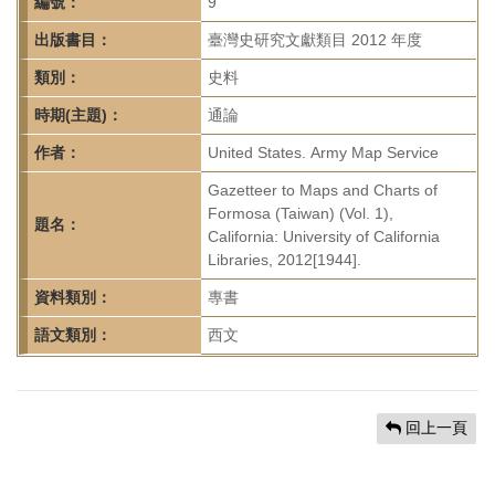
首
編號：
9
頁
出版書目：
臺灣史研究文獻類目 2012 年度
類別：
史料
時期(主題)：
通論
作者：
United States. Army Map Service
Gazetteer to Maps and Charts of
Formosa (Taiwan) (Vol. 1),
題名：
California: University of California
Libraries, 2012[1944].
資料類別：
專書
語文類別：
西文
回上一頁