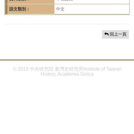
首
頁
語文類別：
中文
回上一頁
© 2018 中央研究院 臺灣史研究所Institute of Taiwan
History, Academia Sinica