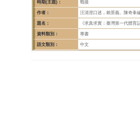
首
時期(主題)：
戰後
頁
作者：
汪清澄口述，賴景義、陳奇夆
題名：
《求真求實：臺灣第一代體育記
資料類別：
專書
語文類別：
中文