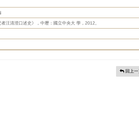
編
者汪清澄口述史》，中壢：國立中央大 學，2012。
回上一