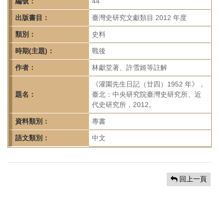
首
編號：
44
頁
出版書目：
臺灣史研究文獻類目 2012 年度
類別：
史料
時期(主題)：
戰後
作者：
林獻堂著、許雪姬等註解
《灌園先生日記（廿四）1952 年》，
題名：
臺北：中央研究院臺灣史研究所、近
代史研究所，2012。
資料類別：
專書
語文類別：
中文
回上一頁