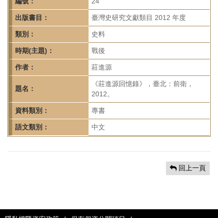
首
編號：
24
頁
出版書目：
臺灣史研究文獻類目 2012 年度
類別：
史料
時期(主題)：
戰後
作者：
莊進源
《莊進源回憶錄》，臺北：前衛，
題名：
2012。
資料類別：
專書
語文類別：
中文
回上一頁