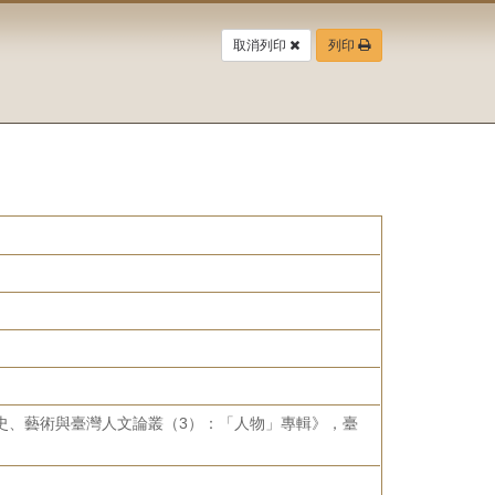
取消列印
列印
歷史、藝術與臺灣人文論叢（3）：「人物」專輯》，臺