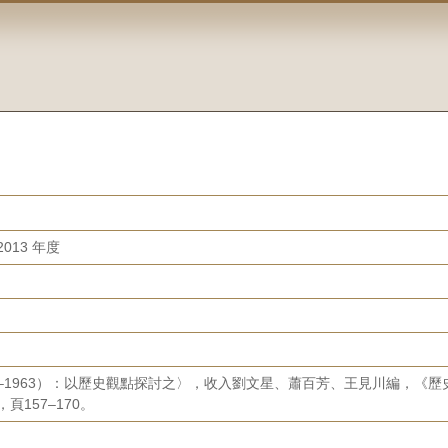
013 年度
9–1963）：以歷史觀點探討之〉，收入劉文星、蕭百芳、王見川編，《
頁157–170。