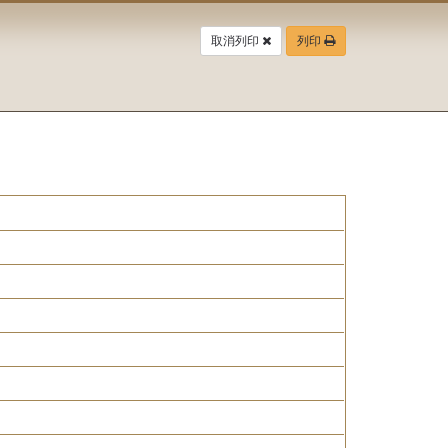
取消列印
列印