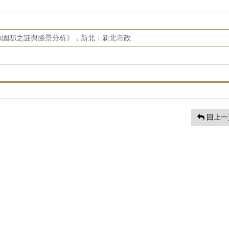
源園邸之謎與勝景分析》，新北：新北市政
回上一