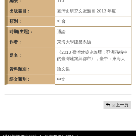
首
編號：
110
頁
出版書目：
臺灣史研究文獻類目 2013 年度
類別：
社會
時期(主題)：
通論
作者：
東海大學建築系編
《2013 臺灣建築史論壇：亞洲涵構中
題名：
的臺灣建築與都市》，臺中：東海大
資料類別：
論文集
語文類別：
中文
回上一頁