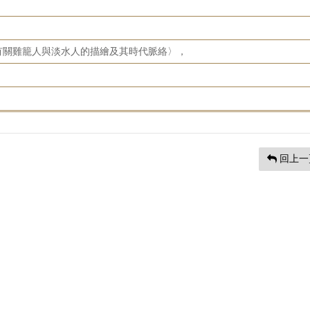
有關雞籠人與淡水人的描繪及其時代脈絡〉，
回上一