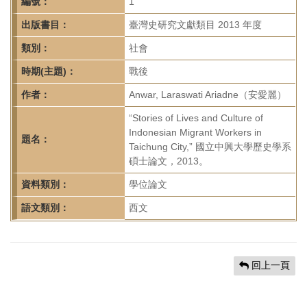
首
編號：
1
頁
出版書目：
臺灣史研究文獻類目 2013 年度
類別：
社會
時期(主題)：
戰後
作者：
Anwar, Laraswati Ariadne（安愛麗）
“Stories of Lives and Culture of
Indonesian Migrant Workers in
題名：
Taichung City,” 國立中興大學歷史學系
碩士論文，2013。
資料類別：
學位論文
語文類別：
西文
回上一頁