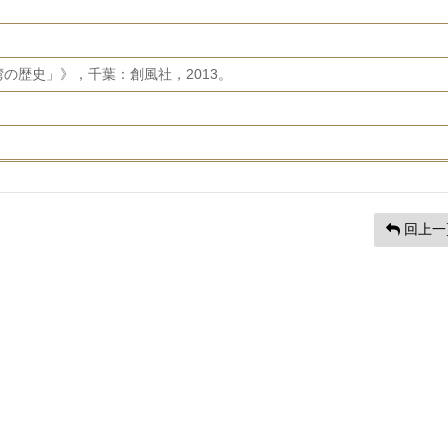
の歴史」》，千葉：創風社，2013。
回上一