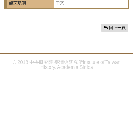
首
語文類別：
中文
頁
回上一頁
© 2018 中央研究院 臺灣史研究所Institute of Taiwan
History, Academia Sinica