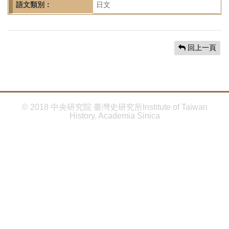
首
語文類別：
日文
頁
回上一頁
© 2018 中央研究院 臺灣史研究所Institute of Taiwan
History, Academia Sinica