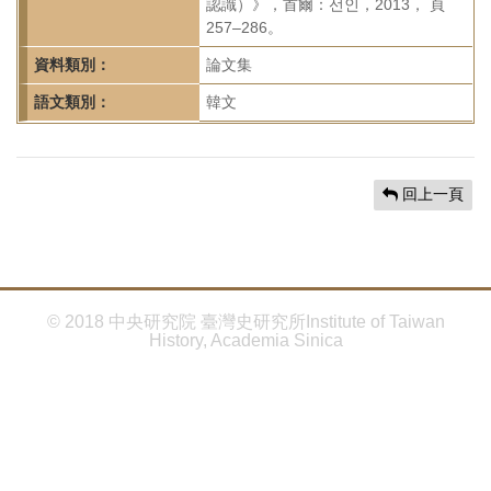
首
認識）》，首爾：선인，2013， 頁
257–286。
頁
資料類別：
論文集
語文類別：
韓文
回上一頁
© 2018 中央研究院 臺灣史研究所Institute of Taiwan
History, Academia Sinica