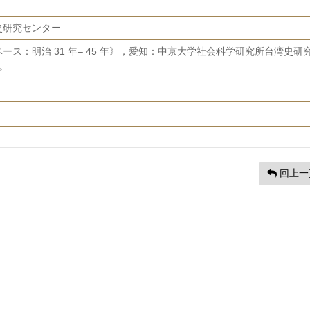
史研究センター
ス：明治 31 年– 45 年》，愛知：中京大学社会科学研究所台湾史研
]。
回上一