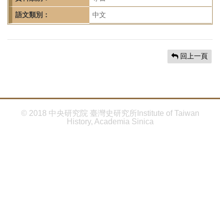
首
頁
語文類別：
中文
回上一頁
© 2018 中央研究院 臺灣史研究所Institute of Taiwan
History, Academia Sinica