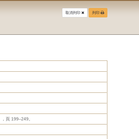
取消列印
列印
 199–249。