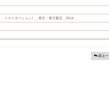
．イマジネーション》，東京：東方書店，2014。
回上一