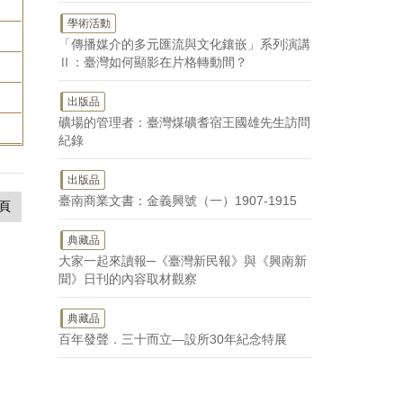
學術活動
「傳播媒介的多元匯流與文化鑲嵌」系列演講
Ⅱ：臺灣如何顯影在片格轉動間？
出版品
礦場的管理者：臺灣煤礦耆宿王國雄先生訪問
紀錄
出版品
臺南商業文書：金義興號（一）1907-1915
頁
典藏品
大家一起來讀報─《臺灣新民報》與《興南新
聞》日刊的內容取材觀察
典藏品
百年發聲．三十而立—設所30年紀念特展