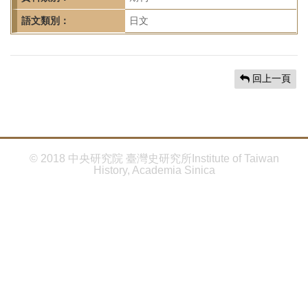
首
頁
語文類別：
日文
回上一頁
© 2018 中央研究院 臺灣史研究所Institute of Taiwan
History, Academia Sinica