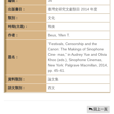
首
編號：
34
頁
出版書目：
臺灣史研究文獻類目 2014 年度
類別：
文化
時期(主題)：
戰後
作者：
Beus, Yifen T.
“Festivals, Censorship and the
Canon: The Makings of Sinophone
Cine- mas,” in Audrey Yue and Olivia
題名：
Khoo (eds.), Sinophone Cinemas,
New York: Palgrave Macmillan, 2014,
pp. 45–61.
資料類別：
論文集
語文類別：
西文
回上一頁