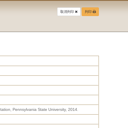
取消列印
列印
tation, Pennsylvania State University, 2014.