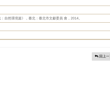
：自然環境篇》，臺北：臺北市文獻委員 會，2014。
回上一