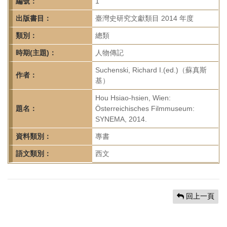
首
編號：
1
頁
出版書目：
臺灣史研究文獻類目 2014 年度
類別：
總類
時期(主題)：
人物傳記
Suchenski, Richard I.(ed.)（蘇真斯
作者：
基）
Hou Hsiao-hsien, Wien:
題名：
Österreichisches Filmmuseum:
SYNEMA, 2014.
資料類別：
專書
語文類別：
西文
回上一頁